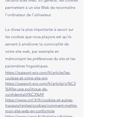
certains sites Web. En général, les cookies
permettent à un site Web de reconnaître
l'ordinateur de l’utilisateur.
La chose la plus importante à savoir sur
les cookies que nous plaçons est qu'ils
servent à améliorer la convivialité de
notre site web, par exemple en
mémorisant les préférences du site et les
paramètres linguistiques.
https://support.wix.com/fr/article/les-
cookies-et-votre-site-wix
https://support.wix.com/fr/article/cr%C3
%A9er-une-politique-de-
confidentialit%C3%A9
https://www.cnil.fr/fr/cookies-et-autres-
traceurs/regles/cookies/comment-mettre-
mon-site-web-en-conformite
https://www.ionos.fr/digitalguide/sites-