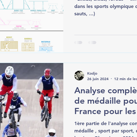
dans les sports olympique d
sauts, ...)
Kodjo
26 juin 2024
12 min de le
Analyse complè
de médaille pou
France pour les
2024 - Partie 1
1ère partie de l'analyse c
médaille , sport par sport,