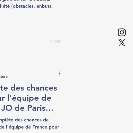
'été (obstacles, enbuts,
cture
te des chances
r l'équipe de
 JO de Paris
omplète des chances de
 de l'équipe de France pour