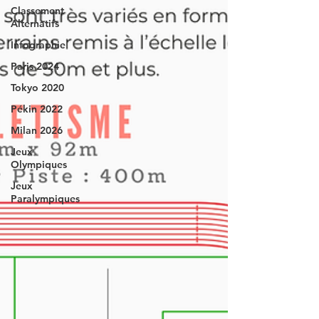
Classement
Alternatifs
Infographie
Paris 2024
Tokyo 2020
Pékin 2022
Milan 2026
Jeux
Olympiques
Jeux
Paralympiques