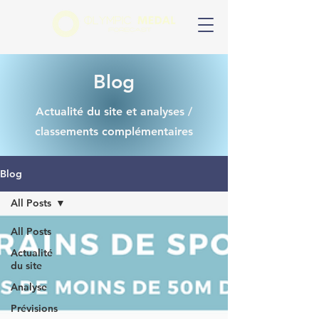
Blog
Actualité du site et analyses /
classements complémentaires
Blog
All Posts
All Posts
Actualité
du site
Analyse
Prévisions