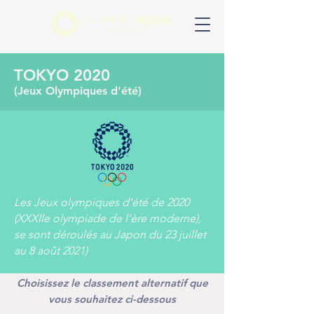
TOKYO 2020
(Jeux Olympiques d'été)
Les Jeux olympiques d'été de 2020
(XXXIIe olympiade de l'ère moderne),
se sont déroulés au
Japon
du 23 juillet
au 8 août 2021)
Choisissez le classement alternatif que
vous souhaitez ci-dessous